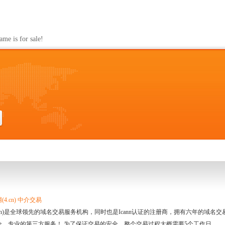
s for sale!
4.cn) 中介交易
.cn)是全球领先的域名交易服务机构，同时也是Icann认证的注册商，拥有六年的域
全、专业的第三方服务！ 为了保证交易的安全，整个交易过程大概需要5个工作日。