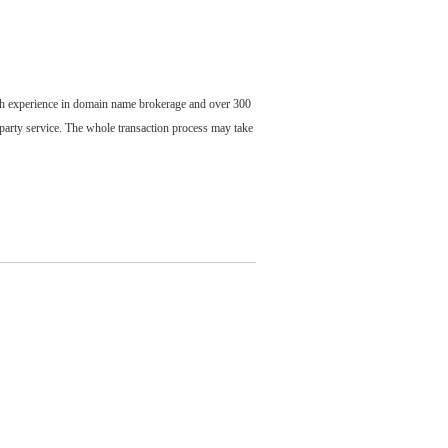
ch experience in domain name brokerage and over 300
party service. The whole transaction process may take